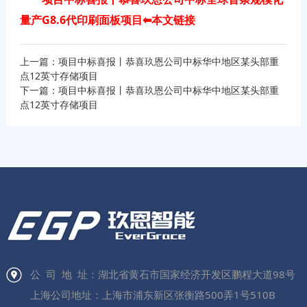
量产G8.6代印刷面板项目⬅本文链接
上一篇：项目中标喜报丨恭喜玖恩公司中标华中地区某头部重
点12英寸存储项目
下一篇：项目中标喜报丨恭喜玖恩公司中标华中地区某头部重
点12英寸存储项目
公 司 地 址：湖北省黄石市国家经济开发区鹏程大道98号
上海公司地址：上海市浦东新区张衡路500弄1号510B