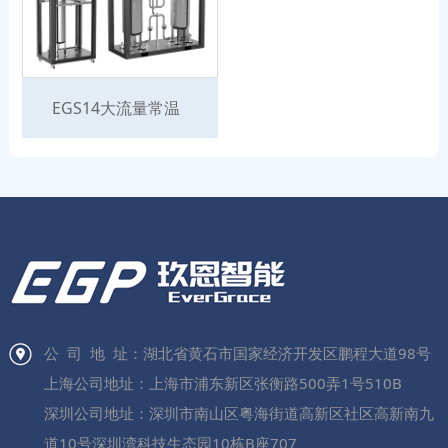
EGS14大流量常温
纯化器
公 司 地 址：湖北省黄石市国家经济开发区鹏程大道98号
上海公司地址：上海市浦东新区张衡路500弄1号510B
深圳公司地址：深圳市南山区粤海街道高新区社区高新南九
道10号深圳湾科技生态园10栋B座707