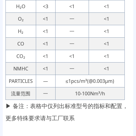
H₂O
<3
<1
<1
O₂
<1
一
<1
H₂
<1
一
<1
CO
<1
一
<1
CO₂
<1
<1
<1
NMHC
<1
一
<1
PARTICLES
—
≤1pcs/m³(@0.003μm)
流量范围
一
10-100Nm³/h
▶ 备注：表格中仅列出标准型号的指标和配置，
更多特殊要求请与工厂联系