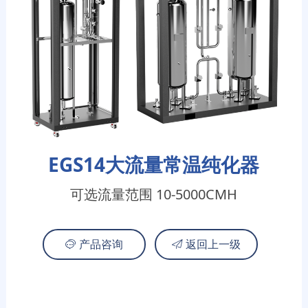
EGS14大流量常温纯化器
可选流量范围 10-5000CMH
产品咨询
返回上一级