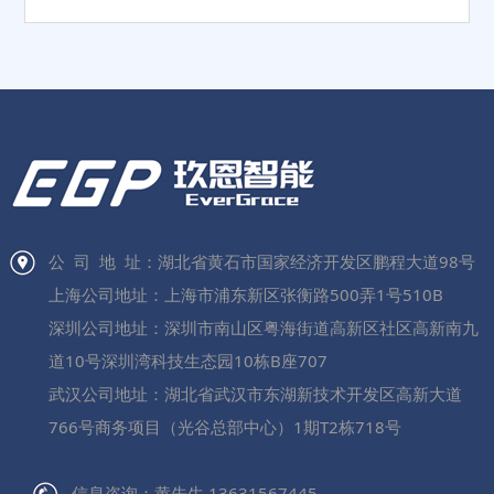
公 司 地 址：湖北省黄石市国家经济开发区鹏程大道98号
上海公司地址：上海市浦东新区张衡路500弄1号510B
深圳公司地址：深圳市南山区粤海街道高新区社区高新南九
道10号深圳湾科技生态园10栋B座707
武汉公司地址：湖北省武汉市东湖新技术开发区高新大道
766号商务项目（光谷总部中心）1期T2栋718号
信息咨询：黄先生 13631567445