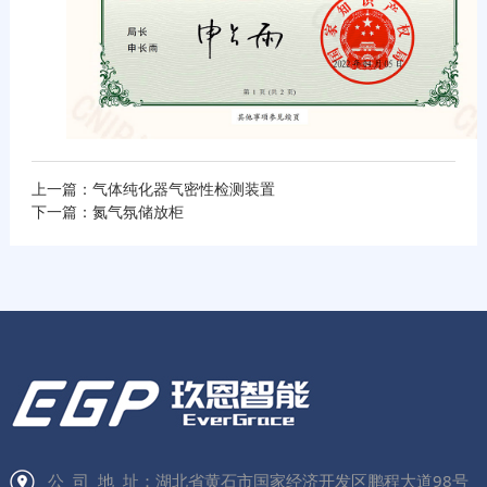
上一篇：气体纯化器气密性检测装置
下一篇：氮气氛储放柜
公 司 地 址：湖北省黄石市国家经济开发区鹏程大道98号