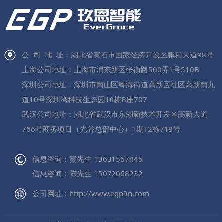
公 司 地 址：湖北省黄石市国家经济开发区鹏程大道98号
上海公司地址：上海市浦东新区张衡路500弄1号510B
深圳公司地址：深圳市南山区粤海街道高新区社区高新南九
道10号深圳湾科技生态园10栋B座707
武汉公司地址：湖北省武汉市东湖新技术开发区高新大道
766号商务项目（光谷总部中心）1期T2栋718号
信息咨询：黄先生 13631567445
信息咨询：陈先生 15072068232
公司网址：http://www.egp9n.com