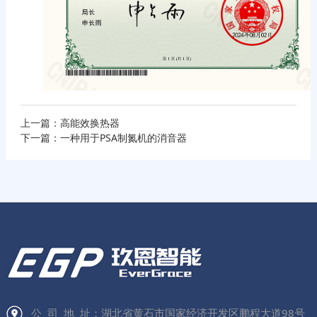
上一篇：高能效换热器
下一篇：一种用于PSA制氮机的消音器
公 司 地 址：湖北省黄石市国家经济开发区鹏程大道98号