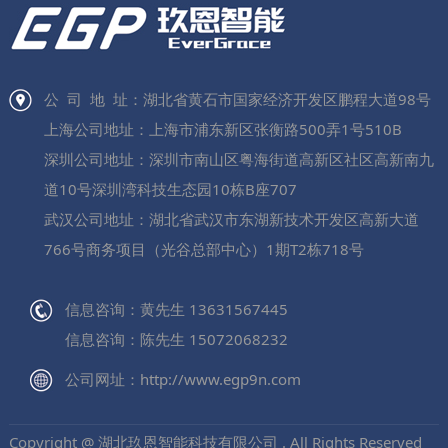
公 司 地 址：湖北省黄石市国家经济开发区鹏程大道98号
上海公司地址：上海市浦东新区张衡路500弄1号510B
深圳公司地址：深圳市南山区粤海街道高新区社区高新南九
道10号深圳湾科技生态园10栋B座707
武汉公司地址：湖北省武汉市东湖新技术开发区高新大道
766号商务项目（光谷总部中心）1期T2栋718号
信息咨询：黄先生 13631567445
信息咨询：陈先生 15072068232
公司网址：http://www.egp9n.com
Copyright @ 湖北玖恩智能科技有限公司 . All Rights Reserved