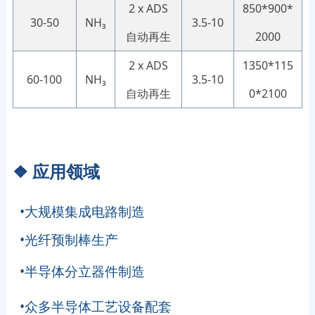
2 x ADS
850*900*
30-50
NH₃
3.5-10
自动再生
2000
2 x ADS
1350*115
60-100
NH₃
3.5-10
自动再生
0*2100
❖
应用领域
•大规模集成电路制造
•光纤预制棒生产
•半导体分立器件制造
•众多半导体工艺设备配套