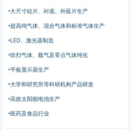
•大尺寸硅片、衬底、外延片生产
•超高纯气体、混合气体和标准气体生产
•LED、激光器制造
•吹扫气体、载气及零点气体纯化
•平板显示器生产
•大学和研究所等科研机构产品研发
•高效太阳能电池生产
•医药及食品行业